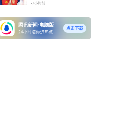
人难受
-7小时前
腾讯新闻·电脑版
点击下载
24小时陪你追热点