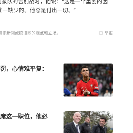
国家队的告别战时，他说：“这是一个重要的因
唯一缺少的。他总是付出一切。”
腾讯新闻或腾讯网的观点和立场。
举报
罚，心情难平复：
席这一职位，他必