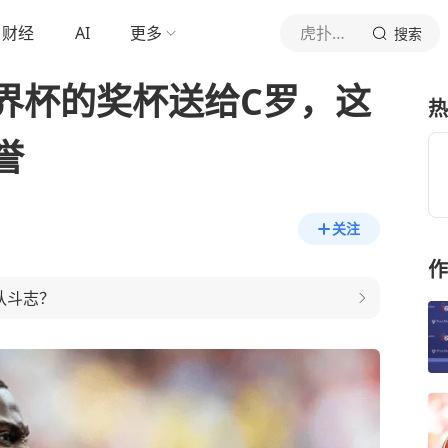
财经
AI
更多
虎扑体育内容
搜索
界杯的奖杯送给C罗，这
热
誉
关注
作
队斗志？