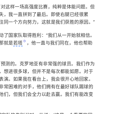
面对这样一场高强度比赛，纯粹是体能问题。但
失，我一直拼到了最后。即使右腿已经很累
往同一个方向努力，这就是我们获胜的原因。”
动了国家队取得胜利：“我们从一开始就相信。
那就是
若塔
，他一直与我们同在，他也帮助
可预测的。
克罗地亚
有非常强的球员。我们作为
，想进很多球，但并不是每次都能如愿。对于
表演。如果我在看台上，我会很开心地回家。
非常困难的对手，他们拥有在最好球队踢球的
他们，但我们会全力以赴去赢。我们有能改变