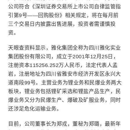
公司符合《
深圳证券交易所
上市公司自律监管指
引第9号——回购股份》相关规定，将在每月前
三个交易日内披露出售进展，投资者需谨慎投
资。
天眼查资料显示，雅化集团全称为四川雅化实业
集团股份有限公司，成立于2001年12月25日，
注册资本115256.252万人民币，法定代表人孟
岩，注册地址为四川省雅安市经济开发区永兴大
道南段99号。主营业务为锂业务和民爆业务两大
板块，锂业务包括锂矿采选和锂盐产品生产，民
爆业务又分为民爆生产、爆破及矿服业务，同时
还涉足危化运输业务。
目前，公司董事长为郑戎，董秘为郑璐，最新年