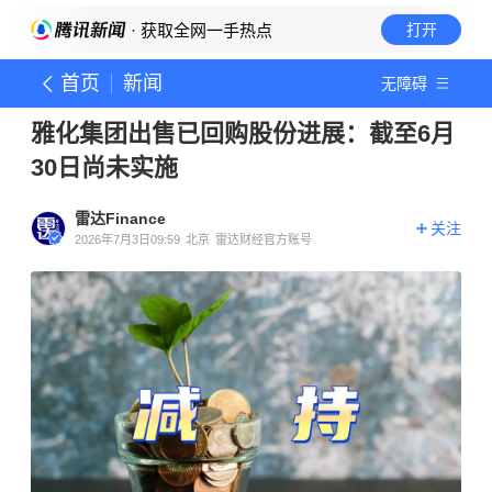
· 获取全网一手热点
打开
首页
新闻
无障碍
雅化集团出售已回购股份进展：截至6月
30日尚未实施
雷达Finance
关注
2026年7月3日09:59
北京
雷达财经官方账号