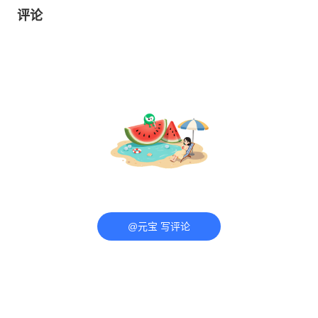
评论
@元宝 写评论