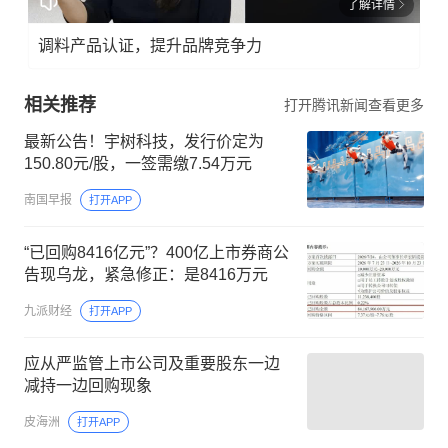
了解详情
调料产品认证，提升品牌竞争力
相关推荐
打开腾讯新闻查看更多
最新公告！宇树科技，发行价定为
150.80元/股，一签需缴7.54万元
南国早报
打开APP
“已回购8416亿元”？400亿上市券商公
告现乌龙，紧急修正：是8416万元
九派财经
打开APP
应从严监管上市公司及重要股东一边
减持一边回购现象
皮海洲
打开APP