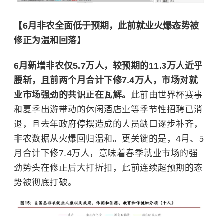
【6月非农全面低于预期，此前就业火爆态势被
修正为温和回落】
6月新增非农仅5.7万人，较预期的11.3万人近乎
腰斩，且前两个月合计下修7.4万人，市场对就
业市场强劲的共识正在瓦解。
此前由世界杯赛事
和夏季出游带动的休闲酒店业等季节性招聘已消
退，且去年政府停摆造成的人员缺口逐步补齐，
非农数据从火爆回归温和。更关键的是，4月、5
月合计下修7.4万人，意味着春季就业市场的强
劲势头在修正后大打折扣，此前连续超预期的态
势被彻底打破。