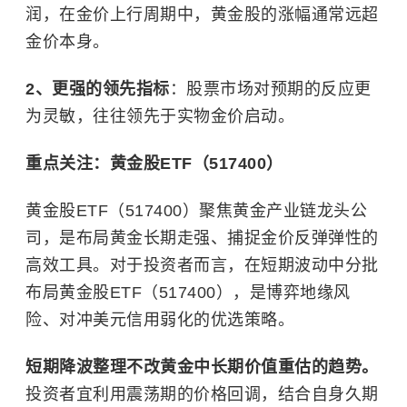
润，在金价上行周期中，黄金股的涨幅通常远超
金价本身。
2、更强的领先指标
：股票市场对预期的反应更
为灵敏，往往领先于实物金价启动。
重点关注：黄金股ETF（517400）
黄金股ETF（517400）聚焦黄金产业链龙头公
司，是布局黄金长期走强、捕捉金价反弹弹性的
高效工具。对于投资者而言，在短期波动中分批
布局黄金股ETF（517400），是博弈地缘风
险、对冲美元信用弱化的优选策略。
短期降波整理不改黄金中长期价值重估的趋势。
投资者宜利用震荡期的价格回调，结合自身久期