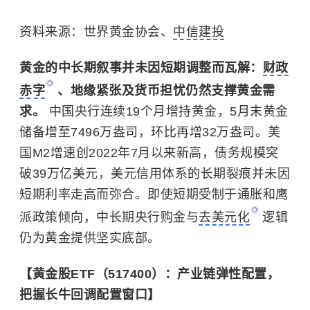
资料来源：世界黄金协会、
中信建投
黄金的中长期叙事并未因短期调整而瓦解：
财政
赤字
、地缘紧张及货币担忧仍然支撑黄金需
求。
中国央行连续19个月增持黄金，5月末黄金
储备增至7496万盎司，环比再增32万盎司。美
国M2增速创2022年7月以来新高，债务规模突
破39万亿美元，美元信用体系的长期裂痕并未因
短期利率走高而弥合。即使短期受制于通胀和鹰
派政策倾向，中长期央行购金与
去美元化
逻辑
仍为黄金提供坚实底部。
【黄金股ETF（517400）：产业链弹性配置，
把握长牛回调配置窗口】