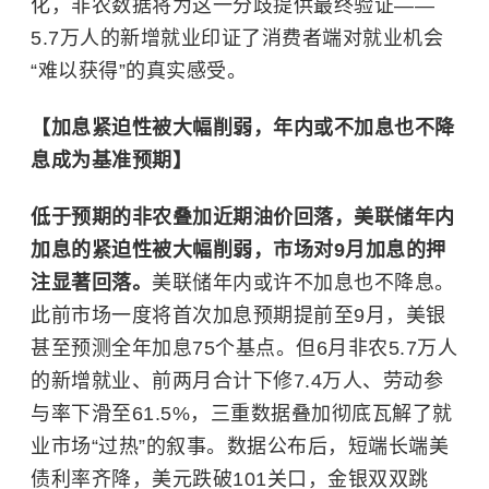
化，非农数据将为这一分歧提供最终验证——
5.7万人的新增就业印证了消费者端对就业机会
“难以获得”的真实感受。
【加息紧迫性被大幅削弱，年内或不加息也不降
息成为基准预期】
低于预期的非农叠加近期油价回落，美联储年内
加息的紧迫性被大幅削弱，市场对9月加息的押
注显著回落。
美联储年内或许不加息也不降息。
此前市场一度将首次加息预期提前至9月，美银
甚至预测全年加息75个基点。但6月非农5.7万人
的新增就业、前两月合计下修7.4万人、劳动参
与率下滑至61.5%，三重数据叠加彻底瓦解了就
业市场“过热”的叙事。数据公布后，短端长端美
债利率齐降，美元跌破101关口，金银双双跳