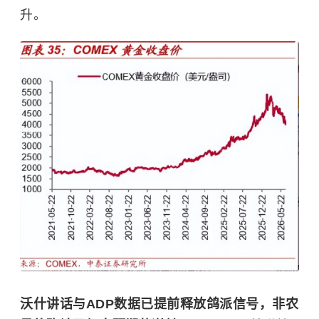
升。
沃什讲话与ADP数据已提前释放鸽派信号，非农