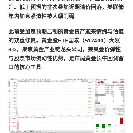
升。低于预期的非农叠加近期油价回落，美联储
年内加息紧迫性被大幅削弱。
此前受加息预期压制的黄金资产迎来情绪与估值
的双重修复。黄金股ETF国泰（517400）大涨
6%，聚焦黄金产业链龙头公司，兼具金价弹性
与股票市场流动性优势，是布局黄金长牛回调窗
口的核心工具。