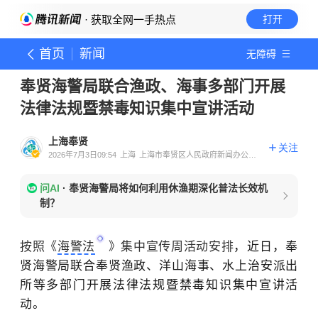
· 获取全网一手热点
打开
首页
新闻
无障碍
奉贤海警局联合渔政、海事多部门开展
法律法规暨禁毒知识集中宣讲活动
上海奉贤
关注
2026年7月3日09:54
上海
上海市奉贤区人民政府新闻办公室
官方账号
问AI
·
奉贤海警局将如何利用休渔期深化普法长效机
制？
按照《
海警法
》集中宣传周活动安排
，近日，奉
贤海警局联合奉贤渔政、洋山海事、水上治安派出
所等多部门开展法律法规暨禁毒知识集中宣讲活
动。