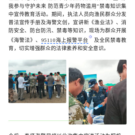
我参与守护未来 防范青少年药物滥用”禁毒知识集
中宣传教育活动。期间，执法人员向渔民群众分发
普法宣传手册及海警文创，宣讲新《渔业法》、消
防安全、防台防汛、禁毒等知识，现场为群众开展
《海警法》、
95110海上报警平台
及全民禁毒教
育，切实增强群众的法律素养和安全意识。