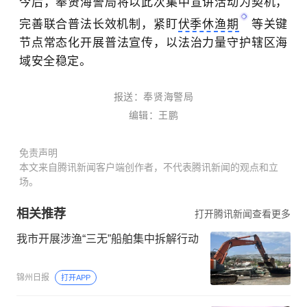
今后，奉贤海警局将以此次集中宣讲活动为契机，
完善联合普法长效机制，紧盯
伏季休渔期
等关键
节点常态化开展普法宣传，以法治力量守护辖区海
域安全稳定。
报送：
奉贤海警局
编辑：王鹏
免责声明
本文来自腾讯新闻客户端创作者，不代表腾讯新闻的观点和立
场。
相关推荐
打开腾讯新闻查看更多
我市开展涉渔“三无”船舶集中拆解行动
锦州日报
打开APP