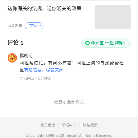
送你海关的法规，送你通关的政策
海关发布
打开APP
评论
1
@元宝 一起聊新闻
鹅叨叨
阿拉帮侬忙，有问必有答！阿拉上海的专属帮帮社
区
有啥需要，尽管来问
北京网友
5分钟前
已显示全部评论
意见反馈
举报中心
隐私政策
Copyright© 1998-
2026
Tencent.All Rights Reserved