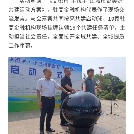
活动宣读了《高密市“手拉手·让城市更美好”
共建活动方案》，驻高金融机构代表作了现场交
流发言。与会嘉宾共同按亮共建启动球，19家驻
高金融机构现场挂牌认领15个共建任务清单，主
动担当社会责任，全面拉开全域共建、全域提质
工作序幕。