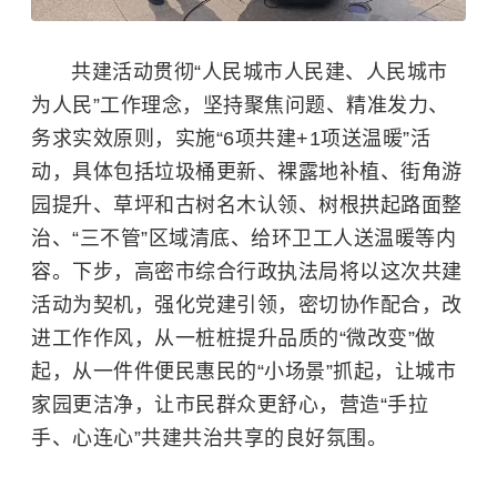
共建活动贯彻“人民城市人民建、人民城市
为人民”工作理念，坚持聚焦问题、精准发力、
务求实效原则，实施“6项共建+1项送温暖”活
动，具体包括垃圾桶更新、裸露地补植、街角游
园提升、草坪和古树名木认领、树根拱起路面整
治、“三不管”区域清底、给环卫工人送温暖等内
容。下步，高密市综合行政执法局将以这次共建
活动为契机，强化党建引领，密切协作配合，改
进工作作风，从一桩桩提升品质的“微改变”做
起，从一件件便民惠民的“小场景”抓起，让城市
家园更洁净，让市民群众更舒心，营造“手拉
手、心连心”共建共治共享的良好氛围。