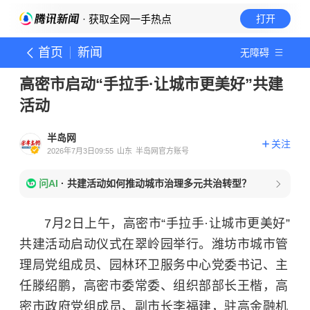
· 获取全网一手热点
打开
首页
新闻
无障碍
高密市启动“手拉手·让城市更美好”共建
活动
半岛网
关注
2026年7月3日09:55
山东
半岛网官方账号
问AI
·
共建活动如何推动城市治理多元共治转型？
7月2日上午，高密市“手拉手·让城市更美好”
共建活动启动仪式在翠岭园举行。潍坊市城市管
理局党组成员、园林环卫服务中心党委书记、主
任滕绍鹏，高密市委常委、组织部部长王楷，高
密市政府党组成员、副市长李福建，驻高金融机