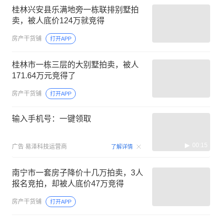
桂林兴安县乐满地旁一栋联排别墅拍
卖，被人底价124万就竞得
房产干货铺
打开APP
桂林市一栋三层的大别墅拍卖，被人
171.64万元竞得了
房产干货铺
打开APP
输入手机号：一键领取
00:15
广告
易泽科技运营商
了解详情
南宁市一套房子降价十几万拍卖，3人
报名竞拍，却被人底价47万竞得
房产干货铺
打开APP