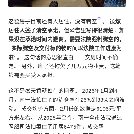
这套房子目前还有人居住，没有
腾空
。
虽然
居住人签了清空承诺，但公告里写得很清楚：如
果没在承诺时间内搬离，需要法院强制腾空的，
“实际腾空及交付标的物时间以法院工作进度为
准”。
这句话的意思很直白——交房时间不确
定。 另外，房子还拖欠了几万元物业费，这笔
钱需要买受人承担。
这不是盛天香墅独有的问题。 2026年1月到4
月，南宁法拍住宅的清仓率在26%到33%之间波
动。 成交均价方面，2月份的数据是6106元/平
方米左右。 从2025年至今，南宁全市法院通过
网络司法拍卖住宅用房6475件，成交率