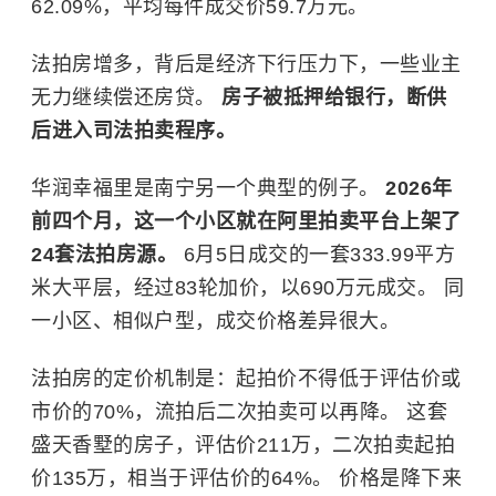
62.09%，平均每件成交价59.7万元。
法拍房增多，背后是经济下行压力下，一些业主
无力继续偿还房贷。
房子被抵押给银行，断供
后进入司法拍卖程序。
华润幸福里是南宁另一个典型的例子。
2026年
前四个月，这一个小区就在阿里拍卖平台上架了
24套法拍房源。
6月5日成交的一套333.99平方
米大平层，经过83轮加价，以690万元成交。 同
一小区、相似户型，成交价格差异很大。
法拍房
的定价机制是：起拍价不得低于评估价或
市价的70%，流拍后二次拍卖可以再降。 这套
盛天香墅的房子，评估价211万，二次拍卖起拍
价135万，相当于评估价的64%。 价格是降下来