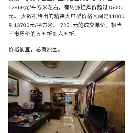
12969元/平方米左右，有房源挂牌价超过15000
元。 大数据给出的精装大户型价格区间是11000
到13700元/平方米。 7251元的成交单价，相当
于市场价的五五折到六五折。
价格便宜，总有原因。