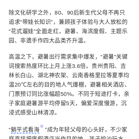
除文化研学之外，80、90后新生代父母不再只
追求“带娃长知识”，兼顾孩子体验与大人放松的
“花式遛娃”全面走红，避暑、海滨度假、主题乐
园、非遗手作四大品类齐升温。
高温之下，避暑出行需求集中爆发，“避暑”关键
词搜索热度环比上月上涨3.6倍。贵州贵阳、吉
林长白山、湖北神农架、云南香格里拉等夏季均
温20℃左右的目的地人气爆棚，避暑相关酒店、
门票预订同比涨幅超50%。不同于短途打卡，亲
子家庭避暑游平均停留5天，偏爱深度慢游，沉
浸式感受山林清凉。
“
躺平式看海
”成为年轻父母的心头好，不少家