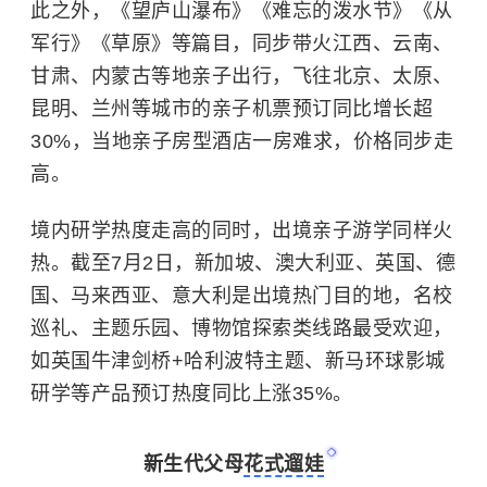
此之外，《望庐山瀑布》《难忘的泼水节》《从
军行》《草原》等篇目，同步带火江西、云南、
甘肃、内蒙古等地亲子出行，飞往北京、太原、
昆明、兰州等城市的亲子机票预订同比增长超
30%，当地亲子房型酒店一房难求，价格同步走
高。
境内研学热度走高的同时，出境亲子游学同样火
热。截至7月2日，新加坡、澳大利亚、英国、德
国、马来西亚、意大利是出境热门目的地，名校
巡礼、主题乐园、博物馆探索类线路最受欢迎，
如英国牛津剑桥+哈利波特主题、新马环球影城
研学等产品预订热度同比上涨35%。
新生代父母
花式遛娃