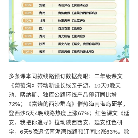
多条课本同款线路预订数据亮眼：二年级课文
《葡萄沟》带动新疆长线亲子游，10天9晚天
池、喀纳斯、独库公路环线产品预订同比增
72%；《富饶的西沙群岛》催热海南海岛研学，
登西沙5天4晚线路热度上涨67%；红色课文《延
安，我把你追寻》拉动陕西西安、延安红色研
学，6天5晚追忆南泥湾线路预订同比涨63%。除