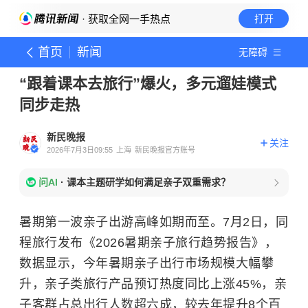
· 获取全网一手热点
打开
首页
新闻
无障碍
“跟着课本去旅行”爆火，多元遛娃模式
同步走热
新民晚报
关注
2026年7月3日09:55
上海
新民晚报官方账号
问AI
·
课本主题研学如何满足亲子双重需求？
暑期第一波亲子出游高峰如期而至。7月2日，同
程旅行发布《2026暑期亲子旅行趋势报告》，
数据显示，今年暑期亲子出行市场规模大幅攀
升，亲子类旅行产品预订热度同比上涨45%，亲
子客群占总出行人数超六成，较去年提升8个百