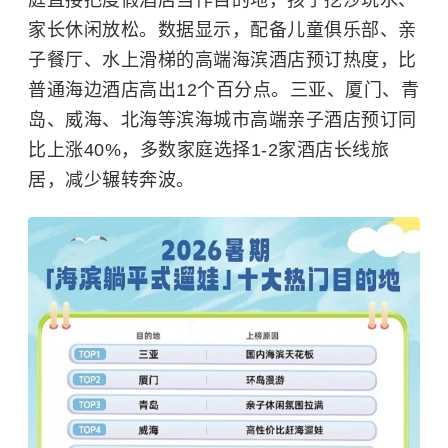
庭直接把度假酒店当作目的地，孩子挖沙玩水、
家长休闲放松。数据显示，配备儿童俱乐部、亲
子餐厅、水上滑梯的高端海滨酒店预订热度，比
普通海边酒店高出12个百分点。三亚、厦门、青
岛、威海、北海等滨海城市高端亲子酒店预订同
比上涨40%，多数家庭选择1-2家酒店长线旅
居，减少辗转奔波。