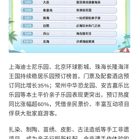
上海迪士尼乐园
、北京环球影城、珠海长隆海洋
王国持续稳居乐园预订榜首，门票及配套酒店预
订同比增长35%；常州中华恐龙园、安吉嘉乐比
乐园等本土平价亲子乐园表现更突出，预订热度
同比涨幅超60%，凭借亲民票价、丰富互动项目
俘获大批家庭游客。
扎染、制陶、苗绣、皮影、古法造纸等手工非遗
项目，成为亲子行程新标配。含非遗手作体验的