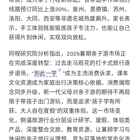
线路预订同比上涨30%，泉州、景德镇、苏州、
洛阳、大同、西安等非遗名城热度飙升。家长表
示，手工体验既能锻炼孩子专注力，也能让自己
获得片刻休闲，实现双向放松。
同程研究院分析指出，2026暑期亲子游市场正
在完成深度转型：过去走马观花的打卡式旅行逐
步退场，“
到此一学
”成为主流消费诉求，课本
文化资源成为家庭出行决策核心依据。消费端观
念同步升级，新一代父母对亲子游的期待不再局
限于带孩子出门游玩，而是追求“孩子学有所
获、大人自在度假”的双重体验。这一市场变
化，倒逼旅游行业分层设计研学、度假、体验类
产品，深度整合文旅、教育资源，让兼顾学习与
休闲的亲子旅行从理想，变为可落地的常态化选