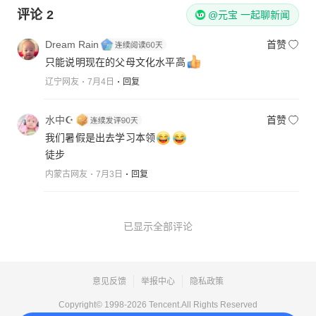
评论
2
@元宝 一起聊新闻
Dream Rain
首赞
只能说明现在的父母文化水平高
辽宁网友
7月4日
回复
水中☪
首赞
我们暑假是出去学习本领
徒步
内蒙古网友
7月3日
回复
已显示全部评论
意见反馈
举报中心
隐私政策
Copyright© 1998-
2026
Tencent.All Rights Reserved