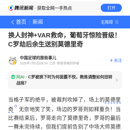
· 获取全网一手热点
打开
首页
新闻
无障碍
换人封神+VAR救命，葡萄牙惊险晋级！
C罗劫后余生送别莫德里奇
中国足球的那些事儿
关注
2026年7月3日09:54
江苏
体育领域创作者
问AI
·
C罗被换下时为何面露不悦，教练调整如何扭转
战局？
当格子军的绝平，被裁判吹掉了，场上的
莫德里
奇
无奈地笑了笑，场边的罗哥则如释重负！当
比赛结束后，罗哥走向了莫德里奇，罗哥的最后
一舞未完待续，但我们提前告别了中场大师莫德