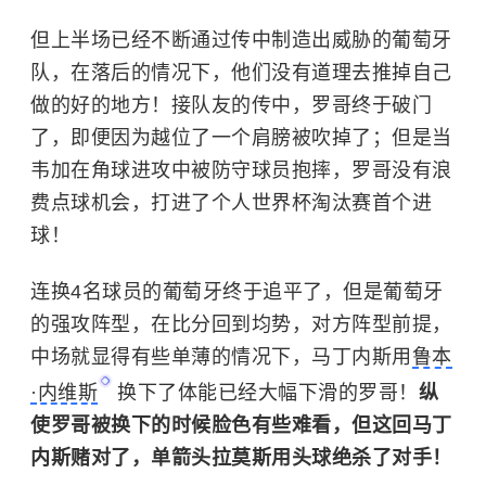
但上半场已经不断通过传中制造出威胁的葡萄牙
队，在落后的情况下，他们没有道理去推掉自己
做的好的地方！接队友的传中，罗哥终于破门
了，即便因为越位了一个肩膀被吹掉了；但是当
韦加在角球进攻中被防守球员抱摔，罗哥没有浪
费点球机会，打进了个人世界杯淘汰赛首个进
球！
连换4名球员的葡萄牙终于追平了，但是葡萄牙
的强攻阵型，在比分回到均势，对方阵型前提，
中场就显得有些单薄的情况下，马丁内斯用
鲁本
·内维斯
换下了体能已经大幅下滑的罗哥！
纵
使罗哥被换下的时候脸色有些难看，但这回马丁
内斯赌对了，单箭头拉莫斯用头球绝杀了对手！