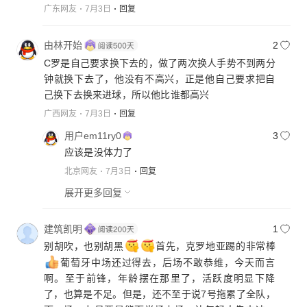
广东网友
7月3日
回复
由林开始
2
C罗是自己要求换下去的，做了两次换人手势不到两分
钟就换下去了，他没有不高兴，正是他自己要求把自
己换下去换来进球，所以他比谁都高兴
广西网友
7月3日
回复
用户em11ry0
3
应该是没体力了
北京网友
7月3日
回复
展开更多回复
建筑凯明
1
别胡吹，也别胡黑
首先，克罗地亚踢的非常棒
葡萄牙中场还过得去，后场不敢恭维，今天而言
啊。至于前锋，年龄摆在那里了，活跃度明显下降
了，也算是不足。但是，还不至于说7号拖累了全队，