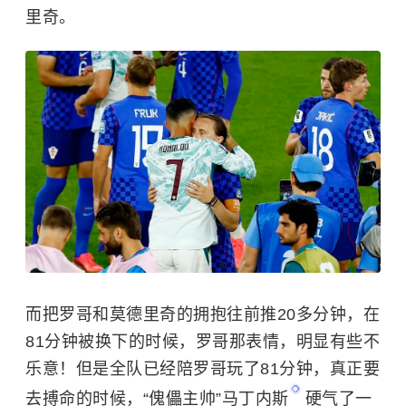
里奇。
而把罗哥和莫德里奇的拥抱往前推20多分钟，在
81分钟被换下的时候，罗哥那表情，明显有些不
乐意！但是全队已经陪罗哥玩了81分钟，真正要
去搏命的时候，“傀儡主帅”
马丁内斯
硬气了一