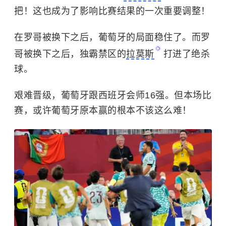
把！这也成为了影响比赛结果的一次重要调整！
在罗哥被换下之后，葡萄牙的局面稳住了。而罗
哥被换下之后，独霸禁区的
拉莫斯
打进了绝杀
球。
艰难晋级，葡萄牙跟西班牙会师16强。但本场比
赛，或许葡萄牙原本赢的根本不该这么难！