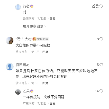
行者
首赞
对
云南网友
7月3日
回复
展开更多回复
“嘿”！大树
8
大自然的力量不可阻挡
重庆网友
7月3日
回复
腾讯网友
5
如果是马杜罗在位的话，只能叫天天不应叫地地不
灵，现在起码还有国际社会的援助
浙江网友
7月3日
回复
芒果
14
一样有援助，灾难不分国籍
广东网友
7月3日
回复