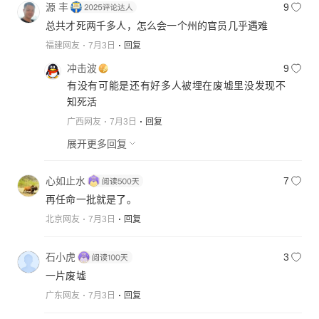
源 丰
9
总共才死两千多人，怎么会一个州的官员几乎遇难
福建网友
7月3日
回复
冲击波
9
有没有可能是还有好多人被埋在废墟里没发现不
知死活
广西网友
7月3日
回复
展开更多回复
心如止水
7
再任命一批就是了。
北京网友
7月3日
回复
石小虎
3
一片废墟
广东网友
7月3日
回复