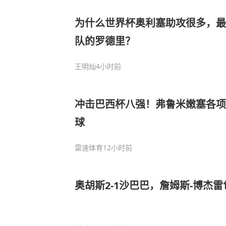
为什么世界杯奥利塞助攻很多，最
队的罗德里？
王明灿
4小时前
冲击巴西杯八强！弗鲁米嫩塞各项
球
雷速体育
12小时前
奥胡斯2-1沙巴巴，詹姆斯-博杰雷