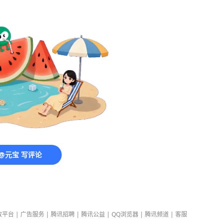
@元宝 写评论
放平台
|
广告服务
|
腾讯招聘
|
腾讯公益
|
QQ浏览器
|
腾讯频道
|
客服