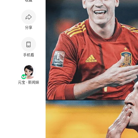
收藏
分享
手机看
元宝 · 新闻妹