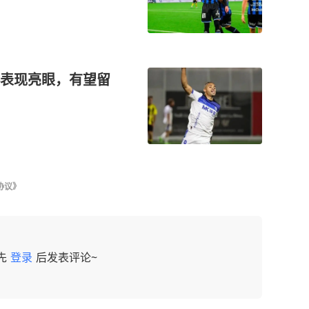
表现亮眼，有望留
协议》
先
登录
后发表评论~