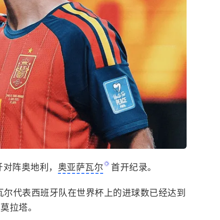
班牙对阵奥地利，
奥亚萨瓦尔
首开纪录。
亚萨瓦尔代表西班牙队在世界杯上的进球数已经达到
-莫拉塔。