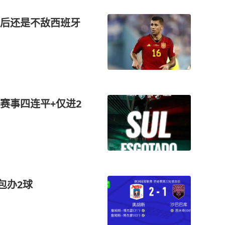
后还是不敌西班牙
赛事四连平+仅进2
包办2球