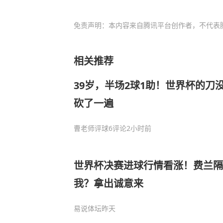
免责声明：本内容来自腾讯平台创作者，不代表
相关推荐
39岁，半场2球1助！世界杯的刀
砍了一遍
曹老师评球
6评论
2小时前
世界杯决赛进球行情看涨！费兰隔
我？拿出诚意来
易说体坛
昨天