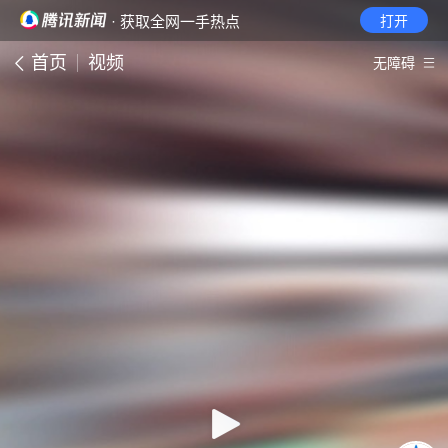
· 获取全网一手热点
打开
首页
视频
无障碍