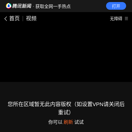
· 获取全网一手热点
打开
首页
视频
无障碍
您所在区域暂无此内容版权（如设置VPN请关闭后
重试）
你可以
刷新
试试