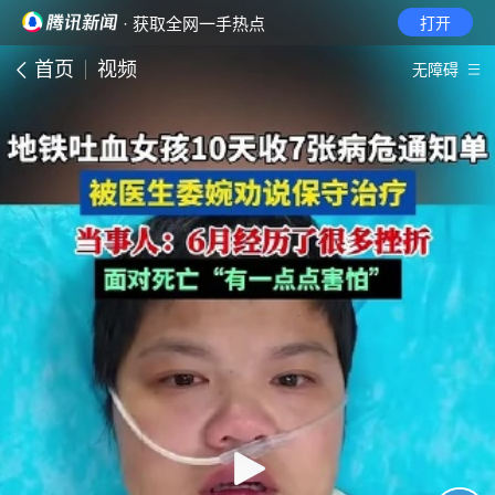
· 获取全网一手热点
打开
首页
视频
无障碍