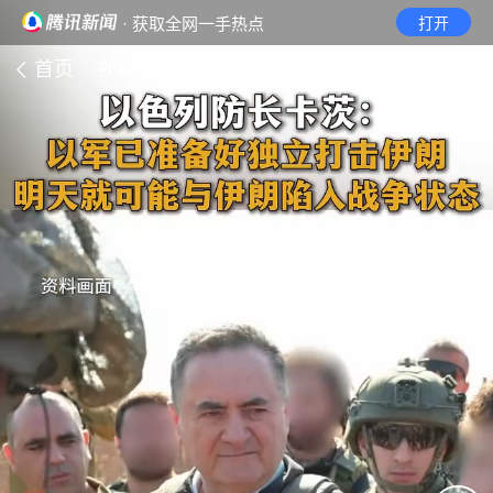
· 获取全网一手热点
打开
首页
视频
无障碍