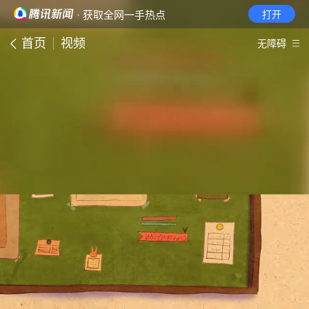
· 获取全网一手热点
打开
首页
视频
无障碍