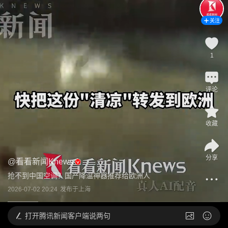
关注
1
评论
收藏
分享
@
看看新闻Knews
抢不到中国空调？国产降温神器推荐给欧洲人
2026-07-02 20:24
发布于
上海
打开
腾讯新闻客户端说两句