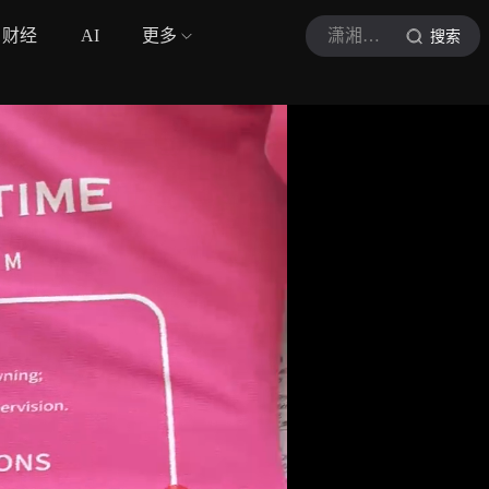
财经
AI
更多
潇湘晨报
搜索