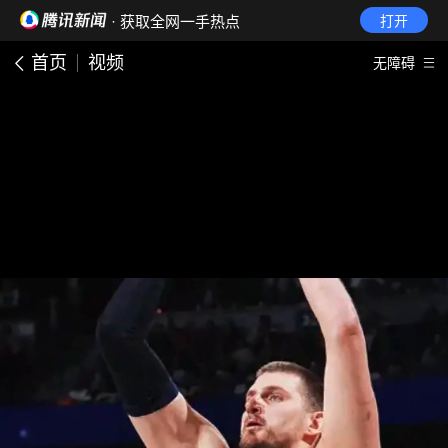
· 获取全网一手热点
打开
首页
视频
无障碍