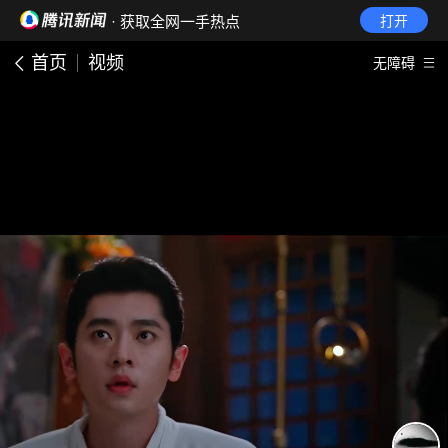
· 获取全网一手热点
打开
首页
视频
无障碍