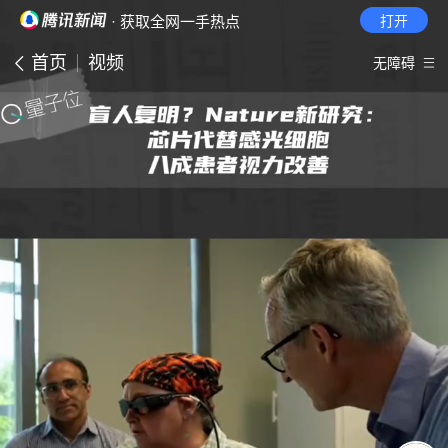
· 获取全网一手热点
打开
首页
视频
无障碍