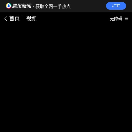
· 获取全网一手热点
打开
首页
视频
无障碍