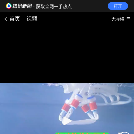
· 获取全网一手热点
打开
首页
视频
无障碍