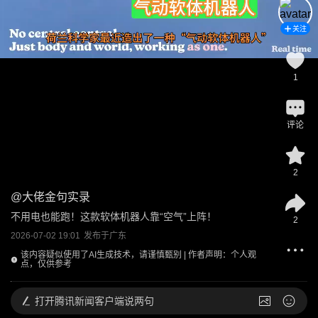
关注
1
评论
2
@
大佬金句实录
不用电也能跑！这款软体机器人靠“空气”上阵！
2
2026-07-02 19:01
发布于
广东
该内容疑似使用了AI生成技术，请谨慎甄别 | 作者声明：个人观
点，仅供参考
打开
腾讯新闻客户端说两句