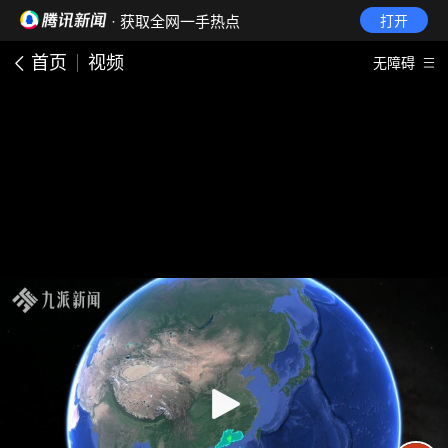
· 获取全网一手热点
打开
首页
视频
无障碍