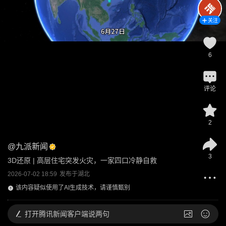
关注
6
评论
2
@
九派新闻
3
3D还原 | 高层住宅突发火灾，一家四口冷静自救
2026-07-02 18:59
发布于
湖北
该内容疑似使用了AI生成技术，请谨慎甄别
打开
腾讯新闻客户端说两句