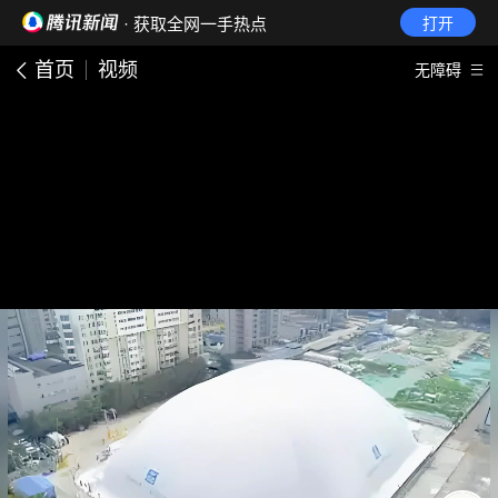
· 获取全网一手热点
打开
首页
视频
无障碍