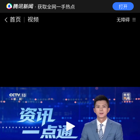
· 获取全网一手热点
打开
首页
视频
无障碍