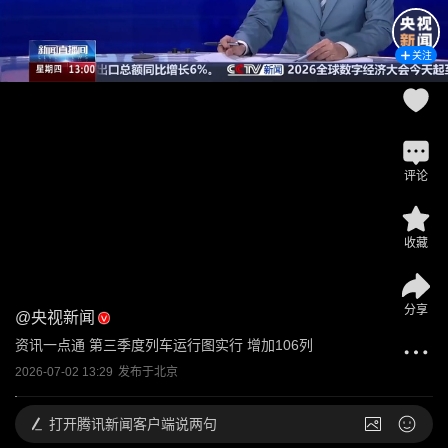
关注
评论
收藏
分享
@
央视新闻
资讯一点通 第三季度列车运行图实行 增加106列
2026-07-02 13:29
发布于
北京
打开
腾讯新闻客户端说两句