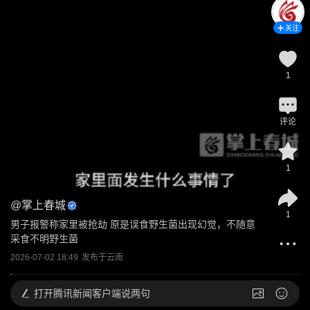
关注
1
评论
1
@
掌上春城
1
男子报警称家里被抢劫 原是误食野生菌出现幻觉，不随意
采食不明野生菌
2026-07-02 18:49
发布于
云南
打开
腾讯新闻客户端说两句