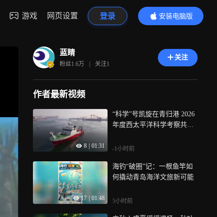
游戏
网页设置
登录
安装电脑版
内容更精彩
蓝睛
关注
粉丝
1.6万
|
关注
1
作者最新视频
“科学”号凯旋在青归港 2026
年度西太平洋科学考察共享
航次圆满完成
8
|
01:31
-1小时前
海钓“破圈”记：一根鱼竿如
何撬动青岛海洋文旅新可能
17
|
01:48
5小时前