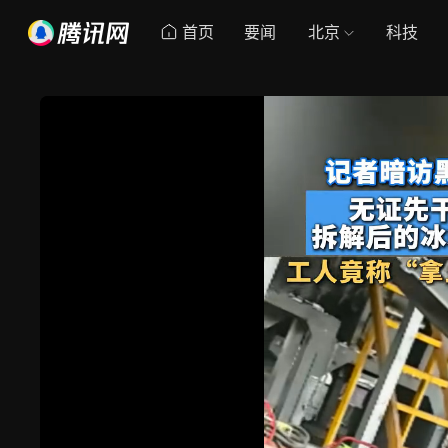
首页
要闻
北京
科技