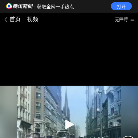
· 获取全网一手热点
打开
首页
视频
无障碍