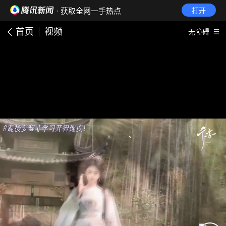
· 获取全网一手热点
打开
首页
视频
无障碍