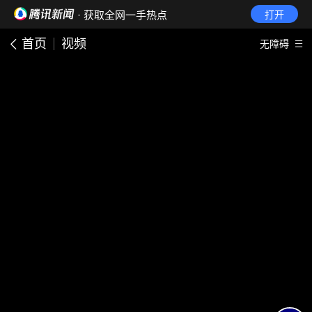
· 获取全网一手热点
打开
首页
视频
无障碍