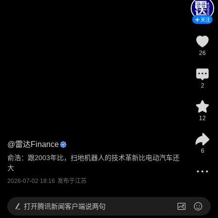
关注
26
2
12
@
雷达Finance
6
俞浩：跟2003年比，扫地机器人的技术革新比电动汽车还
大
2026-07-02 18:16
发布于
江苏
打开
腾讯新闻客户端说两句