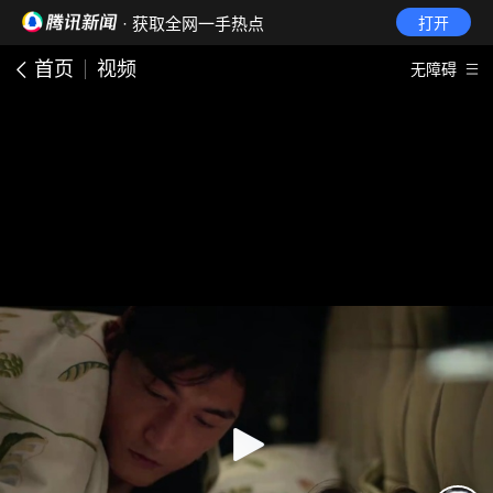
· 获取全网一手热点
打开
首页
视频
无障碍