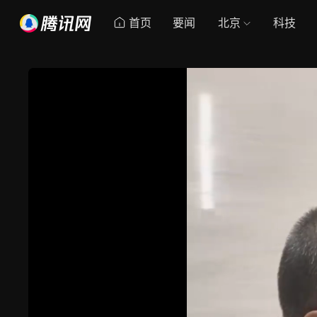
首页
要闻
北京
科技