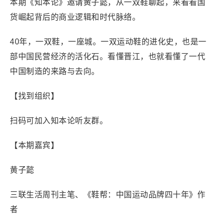
本期《知本论》邀请黄子懿，从一双鞋聊起，来看看国
货崛起背后的商业逻辑和时代脉络。
40年，一双鞋，一座城。一双运动鞋的进化史，也是一
部中国民营经济的活化石。看懂晋江，也就看懂了一代
中国制造的来路与去向。
【找到组织】
扫码可加入知本论听友群。
【本期嘉宾】
黄子懿
三联生活周刊主笔、《鞋帮：中国运动品牌四十年》作
者