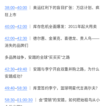
38:00
–
40:00
｜ 奥运红利下的盲目扩张：万店计划、疯
狂上市
40:00
–
42:00
｜ 库存危机全面爆发：2011年起大甩卖
42:00
–
42:30
｜ 德尔惠、金莱克、喜德龙、贵人鸟——
消失的品牌们
多品牌战争，安踏的全球“买买买”之路
42:30
–
49:40
｜ 安踏与李宁开启双重并购之路，为什么
安踏成功？
49:40
–
58:30
｜ 库里签约李宁，篮球明星代言高尔夫？
58:30
–
01:00:30
｜ 会“营销”的安踏，如何把始祖鸟从小