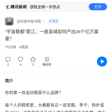
· 获取全网一手热点
打开
云科技中信书院
关注
“宇宙鞋都”晋江，一座县城如何产出26个亿万富
豪？
70分钟 · 4周前
2
4
3
稍后听
简介
你的第一双运动鞋是什么品牌？
每个人的鞋柜里，大概都有过一双安踏、李宁、特步或