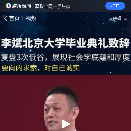
· 获取全网一手热点
打开
首页
视频
无障碍