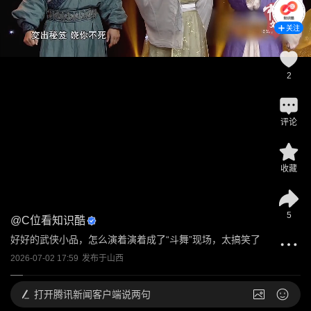
关注
2
评论
收藏
5
@
C位看知识酷
好好的武侠小品，怎么演着演着成了“斗舞”现场，太搞笑了
2026-07-02 17:59
发布于
山西
打开
腾讯新闻客户端说两句