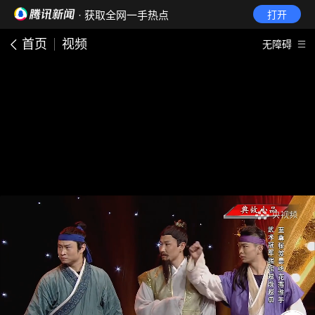
· 获取全网一手热点
打开
首页
视频
无障碍