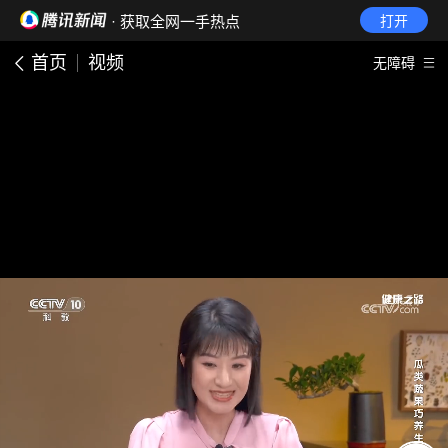
· 获取全网一手热点
打开
首页
视频
无障碍