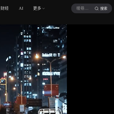
财经
AI
更多
暖巷听雨
搜索