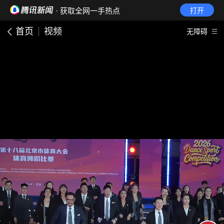
· 获取全网一手热点
打开
首页
视频
无障碍