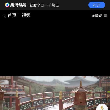
· 获取全网一手热点
打开
首页
视频
无障碍