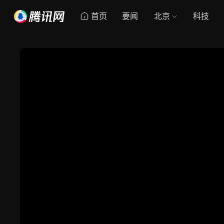
首页
要闻
北京
科技