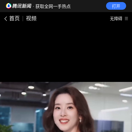
· 获取全网一手热点
打开
首页
视频
无障碍