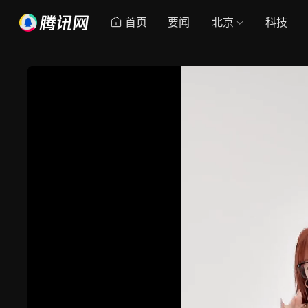
首页
要闻
北京
科技