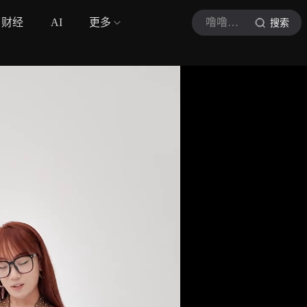
财经
AI
更多
噜噜不推车
搜索