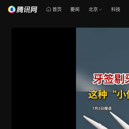
首页
要闻
北京
科技