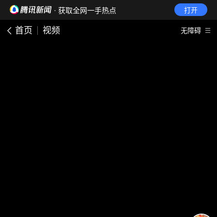
· 获取全网一手热点
打开
首页
视频
无障碍