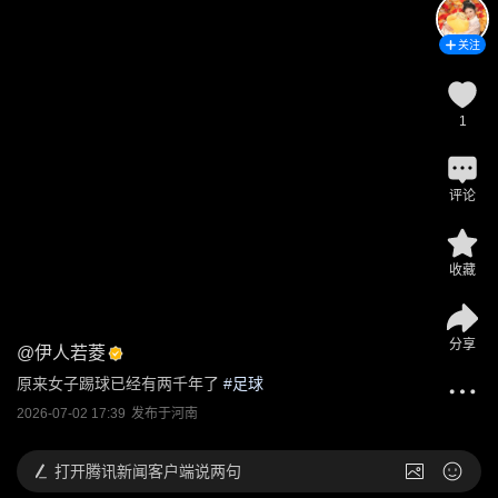
关注
1
评论
收藏
分享
@
伊人若菱
原来女子踢球已经有两千年了
 #
足球
2026-07-02 17:39
发布于
河南
打开
腾讯新闻客户端说两句