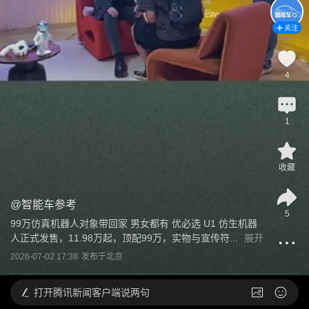
关注
4
1
收藏
@
智能车参考
5
99万仿真机器人对象带回家 男女都有 优必选 U1 仿生机器
人正式发售，11.98万起，顶配99万，实物与宣传符...
展开
2026-07-02 17:38
发布于
北京
打开
腾讯新闻客户端说两句