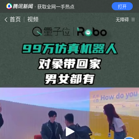
· 获取全网一手热点
打开
首页
视频
无障碍