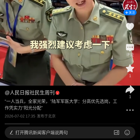
关注
3
评论
1
@
人民日报社民生周刊
1
“一人当兵，全家光荣，”陆军军医大学：分高优先选岗，工
作凭实力“阳光分配”
2026-07-02 17:35
发布于
北京
打开
腾讯新闻客户端说两句