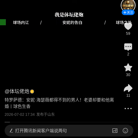
关注
59
2
30
@
体坛佬炮
11
特罗萨德：安妮·海瑟薇都得不到的男人！老婆却要和他离
婚丨球色生香
2026-07-02 17:34
发布于
山东
打开
腾讯新闻客户端说两句