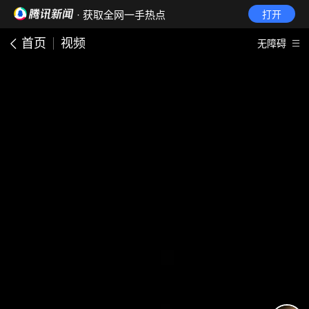
· 获取全网一手热点
打开
首页
视频
无障碍