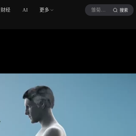
财经
AI
更多
雏菊耳语集
搜索