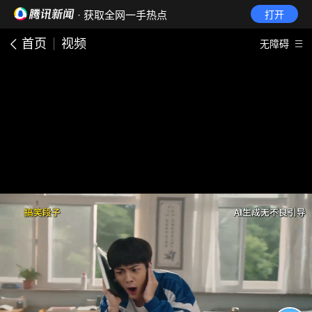
· 获取全网一手热点
打开
首页
视频
无障碍